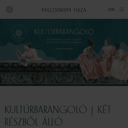
Ugrás
EN
a
tartalomhoz
KULTÚRBARANGOLÓ | KÉT
RÉSZBŐL ÁLLÓ