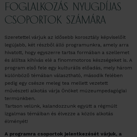
FOGLALKOZÁS NYUGDÍJAS
CSOPORTOK SZÁMÁRA
Szeretettel várjuk az idősebb korosztály képviselőit
legújabb, két részből álló programunkra, amely arra
hivatott, hogy egyszerre tartsa formában a szellemet
és állítsa kihívás elé a finommotoros készségeket is. A
program első fele egy kulturális előadás, mely három
különböző témában választható, második felében
pedig egy csésze meleg tea mellett vezetett
művészeti alkotás várja Önöket múzeumpedagógiai
termünkben.
Tartson velünk, kalandozzunk együtt a régmúlt
izgalmas témáiban és élvezze a közös alkotás
élményét!
A programra csoportok jelentkezését várjuk, a