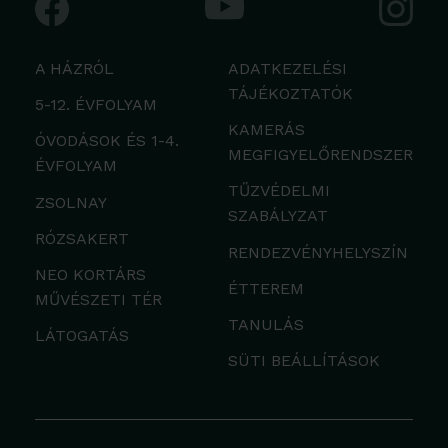
A HÁZRÓL
ADATKEZELÉSI
TÁJÉKOZTATÓK
5-12. ÉVFOLYAM
KAMERÁS
ÓVODÁSOK ÉS 1-4.
MEGFIGYELŐRENDSZER
ÉVFOLYAM
TŰZVÉDELMI
ZSOLNAY
SZABÁLYZAT
RÓZSAKERT
RENDEZVÉNYHELYSZÍN
NEO KORTÁRS
ÉTTEREM
MŰVÉSZETI TÉR
TANULÁS
LÁTOGATÁS
SÜTI BEÁLLÍTÁSOK