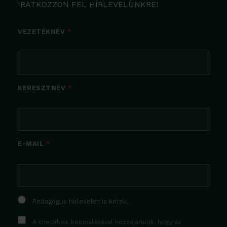
IRATKOZZON FEL HÍRLEVELÜNKRE!
VEZETÉKNÉV
KERESZTNÉV
E-MAIL
Pedagógus hírlevelet is kérek.
A checkbox bepipálásával hozzájárulok, hogy az