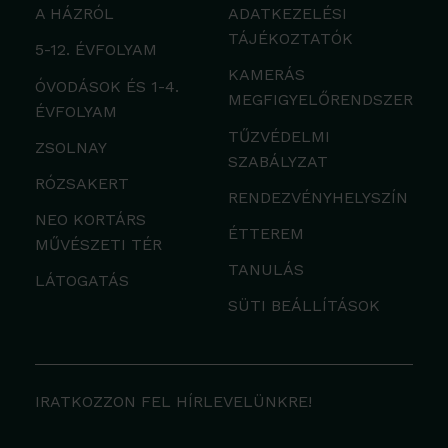
A HÁZRÓL
ADATKEZELÉSI
TÁJÉKOZTATÓK
5-12. ÉVFOLYAM
KAMERÁS
ÓVODÁSOK ÉS 1-4.
MEGFIGYELŐRENDSZER
ÉVFOLYAM
TŰZVÉDELMI
ZSOLNAY
SZABÁLYZAT
RÓZSAKERT
RENDEZVÉNYHELYSZÍN
NEO KORTÁRS
ÉTTEREM
MŰVÉSZETI TÉR
TANULÁS
LÁTOGATÁS
SÜTI BEÁLLÍTÁSOK
IRATKOZZON FEL HÍRLEVELÜNKRE!